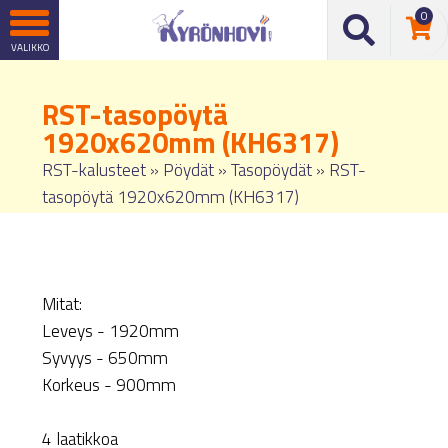
0
RST-tasopöytä
1920x620mm (KH6317)
RST-kalusteet
»
Pöydät
»
Tasopöydät
»
RST-
tasopöytä 1920x620mm (KH6317)
Mitat:
Leveys - 1920mm
Syvyys - 650mm
Korkeus - 900mm
4 laatikkoa