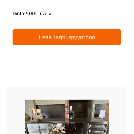
Hinta: 500€ + ALV
Lisää tarjouspyyntöön