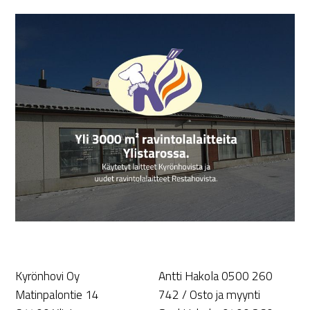
Kyrönhovi Oy
Antti Hakola 0500 260
Matinpalontie 14
742 / Osto ja myynti