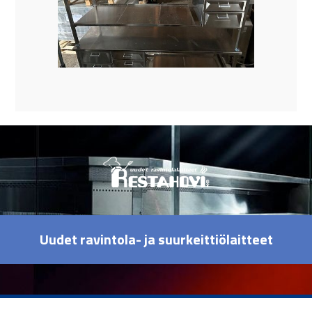
Uudet ravintola- ja suurkeittiölaitteet