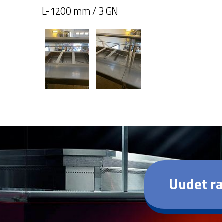
L-1200 mm / 3 GN
Uudet ra