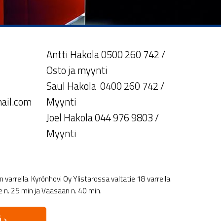
Antti Hakola 0500 260 742 /
Osto ja myynti
Saul Hakola 0400 260 742 /
ail.com
Myynti
Joel Hakola 044 976 9803 /
Myynti
varrella. Kyrönhovi Oy Ylistarossa valtatie 18 varrella.
le n. 25 min ja Vaasaan n. 40 min.
 ›