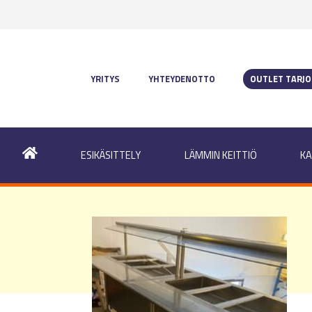
YRITYS
YHTEYDENOTTO
OUTLET TARJ
ESIKÄSITTELY
LÄMMIN KEITTIÖ
KA