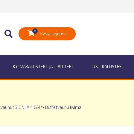
0
Kysy tarjous ›
KYLMÄKALUSTEET JA -LAITTEET
RST-KALUSTEET
»
vaunut 3 GN JA 4 GN
Buffetvaunu kylmä