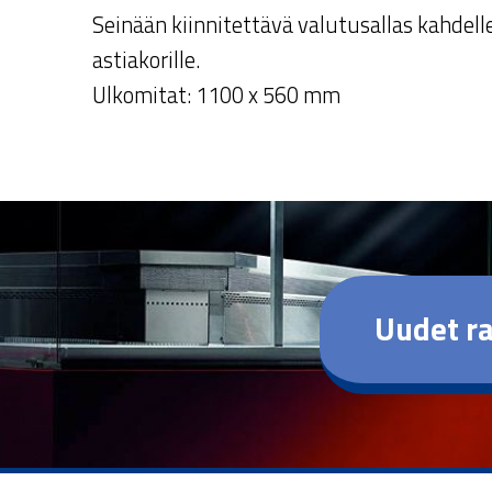
Seinään kiinnitettävä valutusallas kahdell
astiakorille.
Ulkomitat: 1100 x 560 mm
Uudet ra