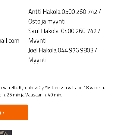
Antti Hakola 0500 260 742 /
Osto ja myynti
Saul Hakola 0400 260 742 /
ail.com
Myynti
Joel Hakola 044 976 9803 /
Myynti
varrella. Kyrönhovi Oy Ylistarossa valtatie 18 varrella.
le n. 25 min ja Vaasaan n. 40 min.
 ›