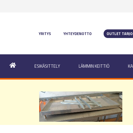
YRITYS
YHTEYDENOTTO
OUTLET TARJ
ESIKÄSITTELY
LÄMMIN KEITTIÖ
KA