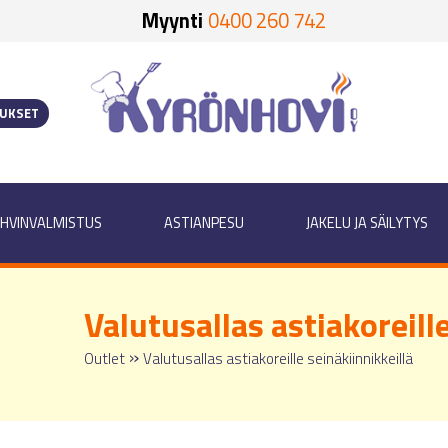
Myynti
0400 260 742
OUKSET
HVINVALMISTUS
ASTIANPESU
JAKELU JA SÄILYTYS
Valutusallas astiakoreille
»
Outlet
Valutusallas astiakoreille seinäkiinnikkeillä