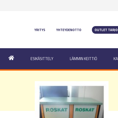
YRITYS
YHTEYDENOTTO
OUTLET TARJ
ESIKÄSITTELY
LÄMMIN KEITTIÖ
KA