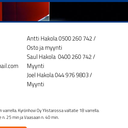
Antti Hakola 0500 260 742 /
Osto ja myynti
Saul Hakola 0400 260 742 /
ail.com
Myynti
Joel Hakola 044 976 9803 /
Myynti
varrella. Kyrönhovi Oy Ylistarossa valtatie 18 varrella.
le n. 25 min ja Vaasaan n. 40 min.