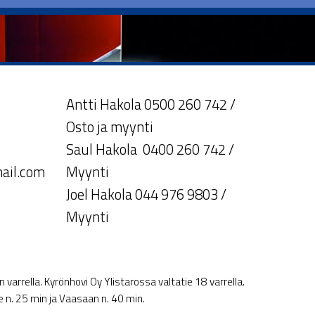
Antti Hakola 0500 260 742 /
Osto ja myynti
Saul Hakola 0400 260 742 /
ail.com
Myynti
Joel Hakola 044 976 9803 /
Myynti
varrella. Kyrönhovi Oy Ylistarossa valtatie 18 varrella.
le n. 25 min ja Vaasaan n. 40 min.