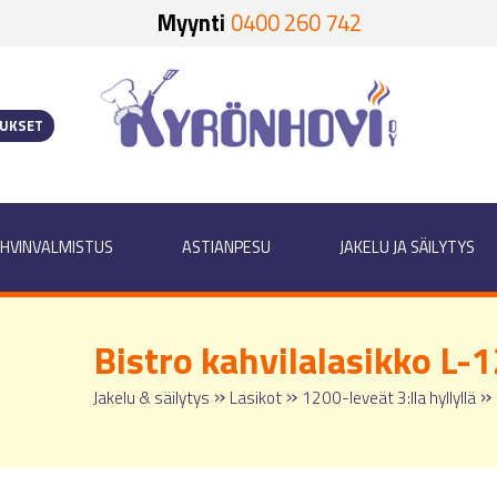
Myynti
0400 260 742
OUKSET
HVINVALMISTUS
ASTIANPESU
JAKELU JA SÄILYTYS
Bistro kahvilalasikko L
»
»
»
Jakelu & säilytys
Lasikot
1200-leveät 3:lla hyllyllä