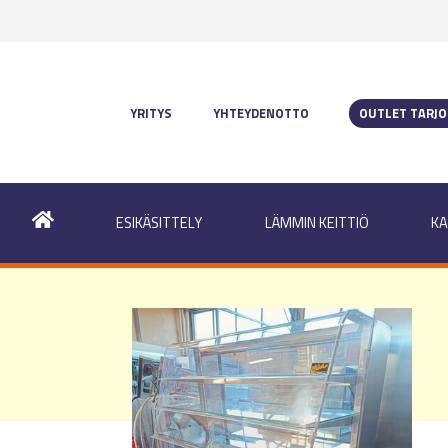
YRITYS
YHTEYDENOTTO
OUTLET TARJ
ESIKÄSITTELY
LÄMMIN KEITTIÖ
KA