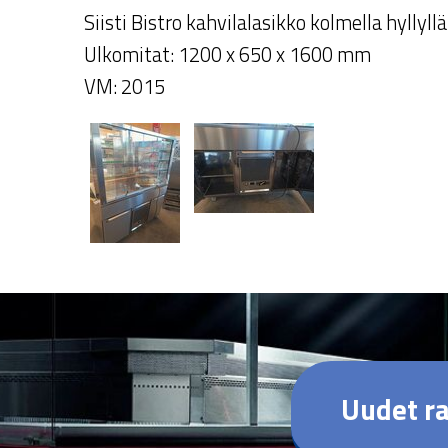
Siisti Bistro kahvilalasikko kolmella hyllyllä
Ulkomitat: 1200 x 650 x 1600 mm
VM: 2015
Uudet ra