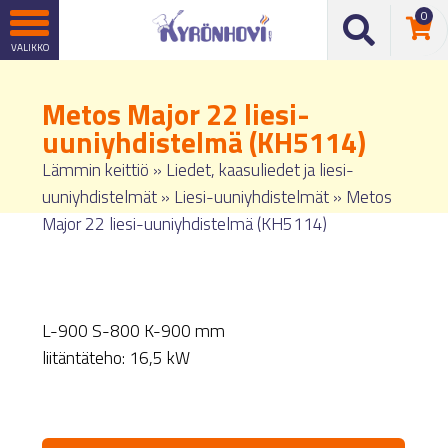
0
Metos Major 22 liesi-
uuniyhdistelmä (KH5114)
Lämmin keittiö
»
Liedet, kaasuliedet ja liesi-
uuniyhdistelmät
»
Liesi-uuniyhdistelmät
»
Metos
Major 22 liesi-uuniyhdistelmä (KH5114)
L-900 S-800 K-900 mm
liitäntäteho: 16,5 kW