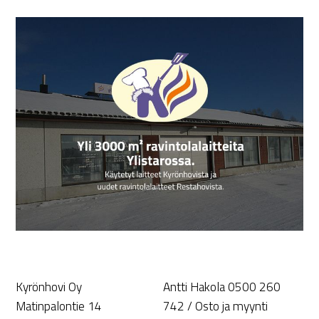
Kyrönhovi Oy
Antti Hakola 0500 260
Matinpalontie 14
742 / Osto ja myynti