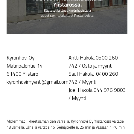
Kyrönhovi Oy
Antti Hakola 0500 260
Matinpalontie 14
742 / Osto ja myynti
61400 Ylistaro
Saul Hakola 0400 260
kyronhovimyynti@gmail.com
742 / Myynti
Joel Hakola 044 976 9803
/ Myynti
Molemmat liikkeet saman tien varrella. Kyrönhovi Oy Ylistarossa valtatie
18 varrella. Lähellä valtatie 16. Seinäjoelle n. 25 min ja Vaasaan n. 40 min.