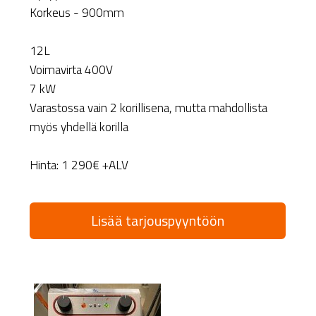
Korkeus - 900mm
12L
Voimavirta 400V
7 kW
Varastossa vain 2 korillisena, mutta mahdollista
myös yhdellä korilla
Hinta: 1 290€ +ALV
Lisää tarjouspyyntöön