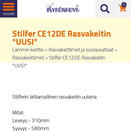
0
Stilfer CE12DE Rasvakeitin
*UUSI*
Lämmin keittiö
»
Rasvakeittimet ja suolausaltaat
»
Rasvakeittimet
»
Stilfer CE12DE Rasvakeitin
*UUSI*
Stilferin lattiamallinen rasvakeitin uutena
Mitat:
Leveys - 310mm
Syvyys - 580mm