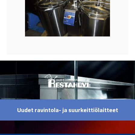
Uudet ravintola- ja suurkeittiölaitteet