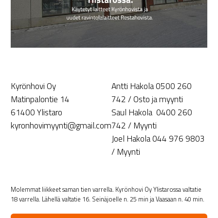
Kyrönhovi Oy
Antti Hakola 0500 260
Matinpalontie 14
742 / Osto ja myynti
61400 Ylistaro
Saul Hakola 0400 260
kyronhovimyynti@gmail.com
742 / Myynti
Joel Hakola 044 976 9803
/ Myynti
Molemmat liikkeet saman tien varrella. Kyrönhovi Oy Ylistarossa valtatie
18 varrella. Lähellä valtatie 16. Seinäjoelle n. 25 min ja Vaasaan n. 40 min.