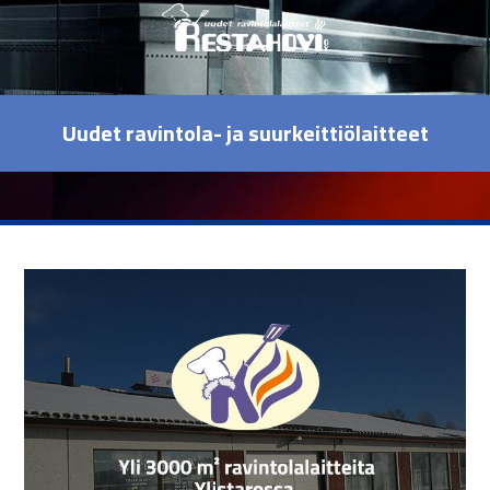
Uudet ravintola- ja suurkeittiölaitteet