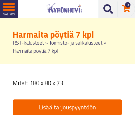
0
Harmaita pöytiä 7 kpl
RST-kalusteet
»
Toimisto- ja salikalusteet
»
Harmaita pöytiä 7 kpl
Mitat: 180 x 80 x 73
Lisää tarjouspyyntöön