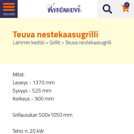
0
Teuva nestekaasugrilli
Lämmin keittiö
»
Grillit
»
Teuva nestekaasugrilli
Mitat:
Leveys - 1370 mm
Syvyys - 525 mm
Korkeus - 900 mm
Grillausalue: 500x1050 mm
Teho: n. 20 kW