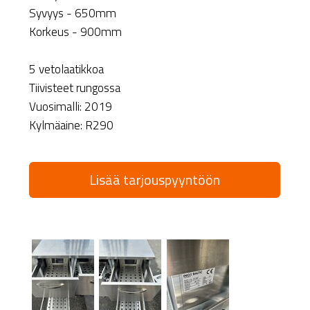
Syvyys - 650mm
Korkeus - 900mm
5 vetolaatikkoa
Tiivisteet rungossa
Vuosimalli: 2019
Kylmäaine: R290
Lisää tarjouspyyntöön