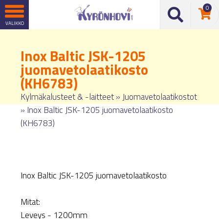
0
Inox Baltic JSK-1205
juomavetolaatikosto
(KH6783)
Kylmäkalusteet & -laitteet
»
Juomavetolaatikostot
»
Inox Baltic JSK-1205 juomavetolaatikosto
(KH6783)
Inox Baltic JSK-1205 juomavetolaatikosto
Mitat:
Leveys - 1200mm