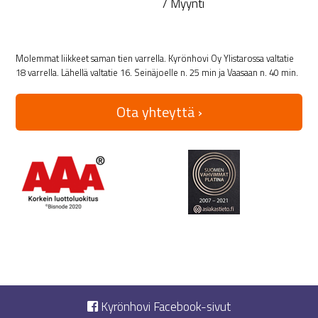
/ Myynti
Molemmat liikkeet saman tien varrella. Kyrönhovi Oy Ylistarossa valtatie
18 varrella. Lähellä valtatie 16. Seinäjoelle n. 25 min ja Vaasaan n. 40 min.
Ota yhteyttä ›
Kyrönhovi Facebook-sivut