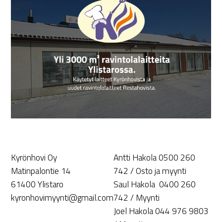
Kyrönhovi Oy
Antti Hakola 0500 260
Matinpalontie 14
742 / Osto ja myynti
61400 Ylistaro
Saul Hakola 0400 260
kyronhovimyynti@gmail.com
742 / Myynti
Joel Hakola 044 976 9803