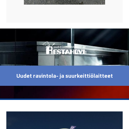
Uudet ravintola- ja suurkeittiölaitteet