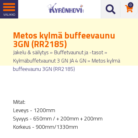
0
Metos kylmä buffeevaunu
3GN (RR2185)
Jakelu & säilytys
»
Buffetvaunut ja -tasot
»
Kylmäbuffetvaunut 3 GN JA 4 GN
»
Metos kylmä
buffeevaunu 3GN (RR2185)
Mitat:
Leveys - 1200mm
Syvyys - 650mm / + 200mm + 200mm
Korkeus - 900mm/1330mm