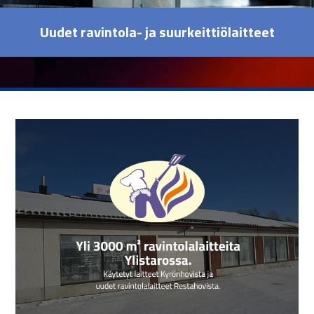
Uudet ravintola- ja suurkeittiölaitteet