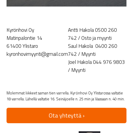
Kyrönhovi Oy
Antti Hakola 0500 260
Matinpalontie 14
742 / Osto ja myynti
61400 Ylistaro
Saul Hakola 0400 260
kyronhovimyynti@gmail.com
742 / Myynti
Joel Hakola 044 976 9803
/ Myynti
Molemmat liikkeet saman tien varrella. Kyrönhovi Oy Ylistarossa valtatie
18 varrella. Lähellä valtatie 16. Seinäjoelle n. 25 min ja Vaasaan n. 40 min.
Ota yhteyttä ›