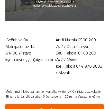
Kyrönhovi Oy
Antti Hakola 0500 260
Matinpalontie 14
742 / Osto ja myynti
61400 Ylistaro
Saul Hakola 0400 260
kyronhovimyynti@gmail.com
742 / Myynti
Joel Hakola 044 976 9803
/ Myynti
Molemmat liikkeet saman tien varrella. Kyrönhovi Oy Ylistarossa valtatie
18 varrella. Lähellä valtatie 16. Seinäjoelle n. 25 min ja Vaasaan n. 40 min.