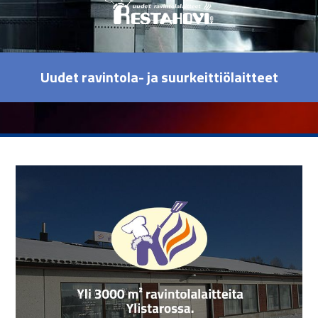
Uudet ravintola- ja suurkeittiölaitteet