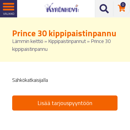
0
Prince 30 kippipaistinpannu
Lämmin keittiö
»
Kippipaistinpannut
»
Prince 30
kippipaistinpannu
Sähkökatkaisijalla
Lisää tarjouspyyntöön