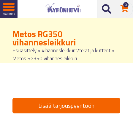
0
Metos RG350
vihannesleikkuri
Esikäsittely
»
Vihannesleikkurit/terät ja kutterit
»
Metos RG350 vihannesleikkuri
Lisää tarjouspyyntöön