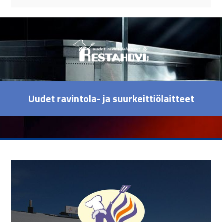
Uudet ravintola- ja suurkeittiölaitteet