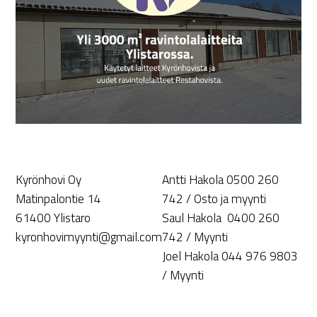
Kyrönhovi Oy
Antti Hakola 0500 260
Matinpalontie 14
742 / Osto ja myynti
61400 Ylistaro
Saul Hakola 0400 260
kyronhovimyynti@gmail.com
742 / Myynti
Joel Hakola 044 976 9803
/ Myynti