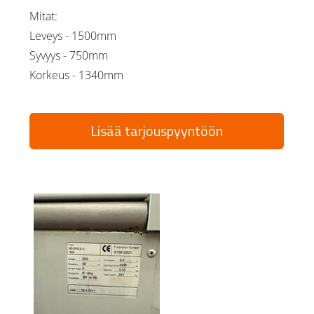
Mitat:
Leveys - 1500mm
Syvyys - 750mm
Korkeus - 1340mm
Lisää tarjouspyyntöön