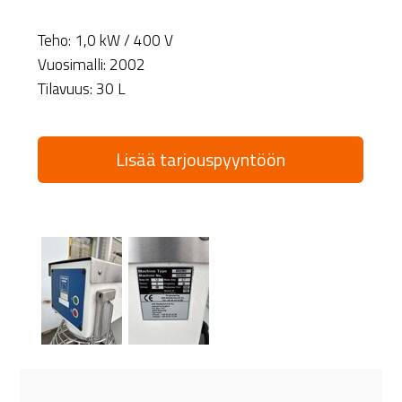
Teho: 1,0 kW / 400 V
Vuosimalli: 2002
Tilavuus: 30 L
Lisää tarjouspyyntöön