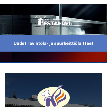
Uudet ravintola- ja suurkeittiölaitteet