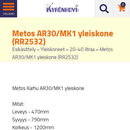
0
Metos AR30/MK1 yleiskone
(RR2532)
Esikäsittely
»
Yleiskoneet
»
20-40 litraa
»
Metos
AR30/MK1 yleiskone (RR2532)
Metos Karhu AR30/MK1 yleiskone
Mitat:
Leveys - 470mm
Syvyys - 790mm
Korkeus - 1200mm