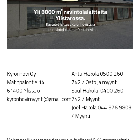
Kyrönhovi Oy
Antti Hakola 0500 260
Matinpalontie 14
742 / Osto ja myynti
61400 Ylistaro
Saul Hakola 0400 260
kyronhovimyynti@gmail.com
742 / Myynti
Joel Hakola 044 976 9803
/ Myynti