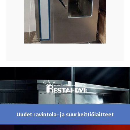
Uudet ravintola- ja suurkeittiölaitteet