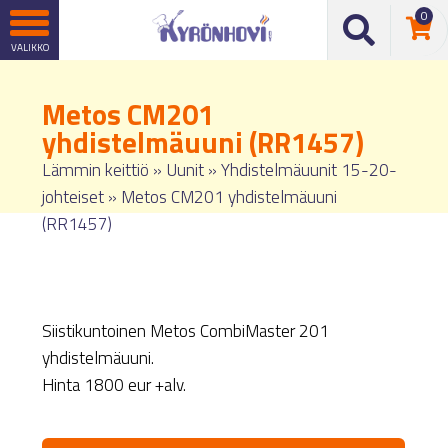
0
Metos CM201
yhdistelmäuuni (RR1457)
Lämmin keittiö
»
Uunit
»
Yhdistelmäuunit 15-20-
johteiset
»
Metos CM201 yhdistelmäuuni
(RR1457)
Siistikuntoinen Metos CombiMaster 201
yhdistelmäuuni.
Hinta 1800 eur +alv.