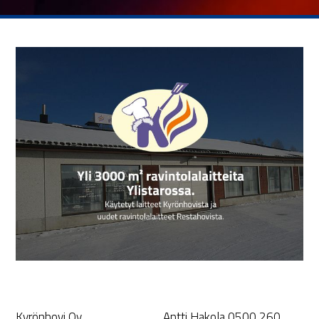
Kyrönhovi Oy
Antti Hakola 0500 260