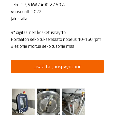
Teho: 27,6 kW / 400 V / 50 A
Vuosimalli: 2022
Jalustalla
9" digitaalinen kosketusnäyttö
Portaaton sekoituksensäätö nopeus 10-160 rpm
9 esiohjelmoitua sekoitusohjelmaa
Lisää tarjouspyyntöön