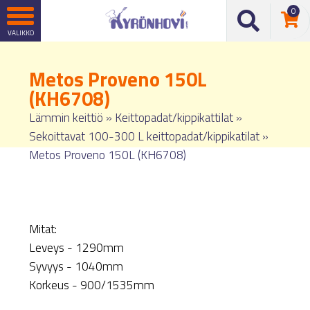
0
Metos Proveno 150L
(KH6708)
Lämmin keittiö
»
Keittopadat/kippikattilat
»
Sekoittavat 100-300 L keittopadat/kippikatilat
»
Metos Proveno 150L (KH6708)
Mitat:
Leveys - 1290mm
Syvyys - 1040mm
Korkeus - 900/1535mm