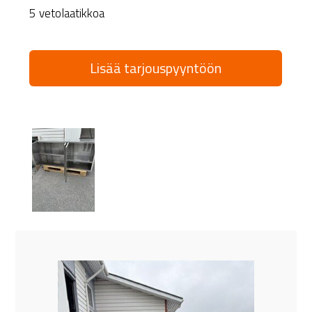
5 vetolaatikkoa
Lisää tarjouspyyntöön