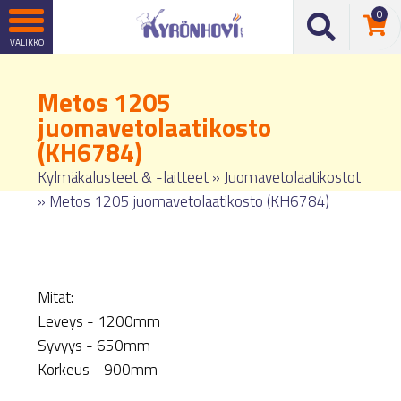
0
Metos 1205
juomavetolaatikosto
(KH6784)
Kylmäkalusteet & -laitteet
»
Juomavetolaatikostot
»
Metos 1205 juomavetolaatikosto (KH6784)
Mitat:
Leveys - 1200mm
Syvyys - 650mm
Korkeus - 900mm