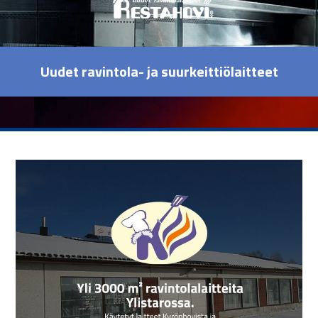
Uudet ravintola- ja suurkeittiölaitteet