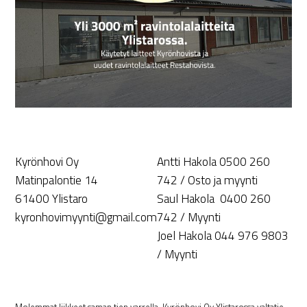
Kyrönhovi Oy
Antti Hakola 0500 260
Matinpalontie 14
742 / Osto ja myynti
61400 Ylistaro
Saul Hakola 0400 260
kyronhovimyynti@gmail.com
742 / Myynti
Joel Hakola 044 976 9803
/ Myynti