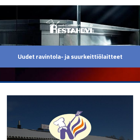
Uudet ravintola- ja suurkeittiölaitteet