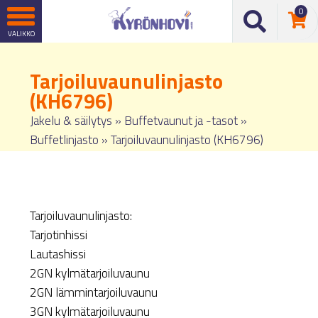
0
Tarjoiluvaunulinjasto
(KH6796)
Jakelu & säilytys
»
Buffetvaunut ja -tasot
»
Buffetlinjasto
»
Tarjoiluvaunulinjasto (KH6796)
Tarjoiluvaunulinjasto:
Tarjotinhissi
Lautashissi
2GN kylmätarjoiluvaunu
2GN lämmintarjoiluvaunu
3GN kylmätarjoiluvaunu