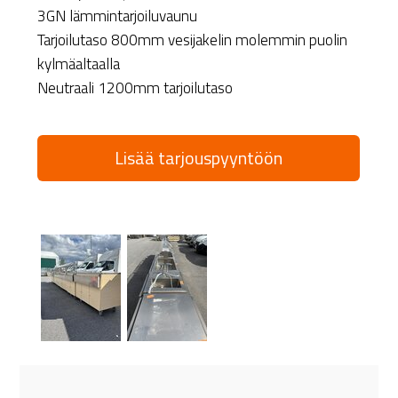
3GN lämmintarjoiluvaunu
Tarjoilutaso 800mm vesijakelin molemmin puolin
kylmäaltaalla
Neutraali 1200mm tarjoilutaso
Lisää tarjouspyyntöön