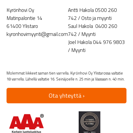
Kyrönhovi Oy
Antti Hakola 0500 260
Matinpalontie 14
742 / Osto ja myynti
61400 Ylistaro
Saul Hakola 0400 260
kyronhovimyynti@gmail.com
742 / Myynti
Joel Hakola 044 976 9803
/ Myynti
Molemmat liikkeet saman tien varrella. Kyrönhovi Oy Ylistarossa valtatie
18 varrella. Lähellä valtatie 16. Seinäjoelle n. 25 min ja Vaasaan n. 40 min.
Ota yhteyttä ›