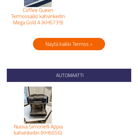
Coffee Queen
Termossäiliö kahvinkeitin
Mega Gold A (KH6739)
Näytä kaikki Termos »
AUTOMAATTI
Nuova Simonelli Appia
kahvinkeitin (KH6656)