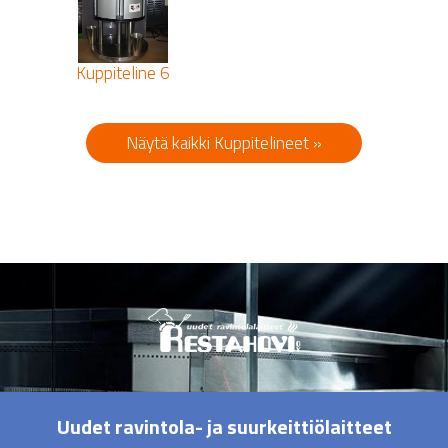
Kuppiteline 6
Näytä kaikki Kuppitelineet »
Uudet ravintola- ja suurkeittiölaitteet