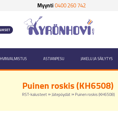
Myynti
0400 260 742
OUKSET
HVINVALMISTUS
ASTIANPESU
JAKELU JA SÄILYTYS
Puinen roskis (KH6508)
»
»
RST-kalusteet
Jätepöydät
Puinen roskis (KH6508)