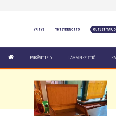
YRITYS
YHTEYDENOTTO
OUTLET TARJ
ESIKÄSITTELY
LÄMMIN KEITTIÖ
KA