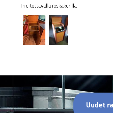
Irroitettavalla roskakorilla
Uudet ra