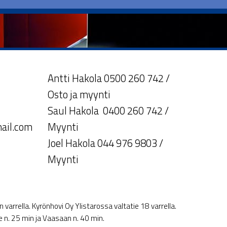
Antti Hakola 0500 260 742 /
Osto ja myynti
Saul Hakola 0400 260 742 /
ail.com
Myynti
Joel Hakola 044 976 9803 /
Myynti
varrella. Kyrönhovi Oy Ylistarossa valtatie 18 varrella.
le n. 25 min ja Vaasaan n. 40 min.