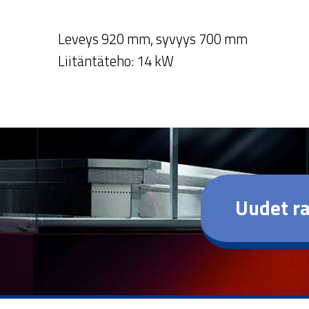
Leveys 920 mm, syvyys 700 mm
Liitäntäteho: 14 kW
Uudet ra