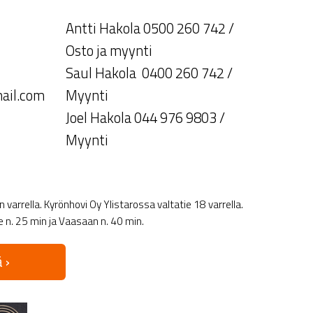
Antti Hakola 0500 260 742 /
Osto ja myynti
Saul Hakola 0400 260 742 /
ail.com
Myynti
Joel Hakola 044 976 9803 /
Myynti
varrella. Kyrönhovi Oy Ylistarossa valtatie 18 varrella.
le n. 25 min ja Vaasaan n. 40 min.
 ›