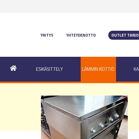
YRITYS
YHTEYDENOTTO
OUTLET TARJ
ESIKÄSITTELY
LÄMMIN KEITTIÖ
KA