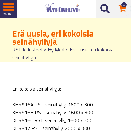
0
Erä uusia, eri kokoisia
seinähyllyjä
RST-kalusteet
»
Hyllyköt
»
Erä uusia, eri kokoisia
seinähyllyjä
Eri kokoisia seinähyllyjä:
KH5916A RST-seinähylly, 1600 x 300
KH5916B RST-seinähylly, 1600 x 300
KH5916C RST-seinähylly, 1600 x 300
KH5917 RST-seinähylly, 2000 x 300