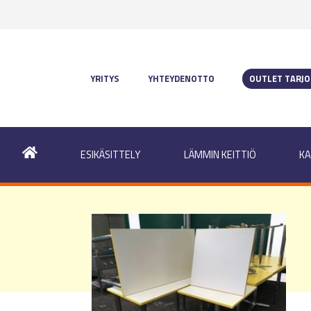
YRITYS
YHTEYDENOTTO
OUTLET TARJ
ESIKÄSITTELY
LÄMMIN KEITTIÖ
KA