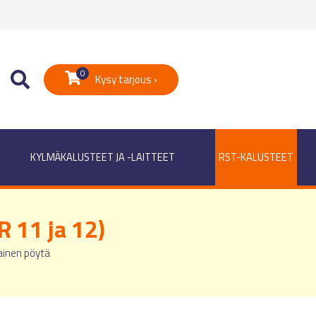
0
Kysy tarjous ›
KYLMÄKALUSTEET JA -LAITTEET
RST-KALUSTEET
R 11 ja 12)
ainen pöytä