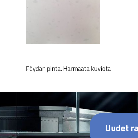
Pöydän pinta. Harmaata kuviota
Uudet ra