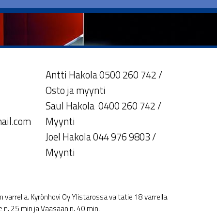
Antti Hakola 0500 260 742 /
Osto ja myynti
Saul Hakola 0400 260 742 /
ail.com
Myynti
Joel Hakola 044 976 9803 /
Myynti
varrella. Kyrönhovi Oy Ylistarossa valtatie 18 varrella.
le n. 25 min ja Vaasaan n. 40 min.