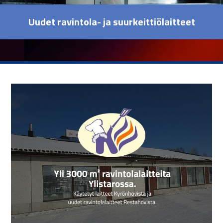
Uudet ravintola- ja suurkeittiölaitteet