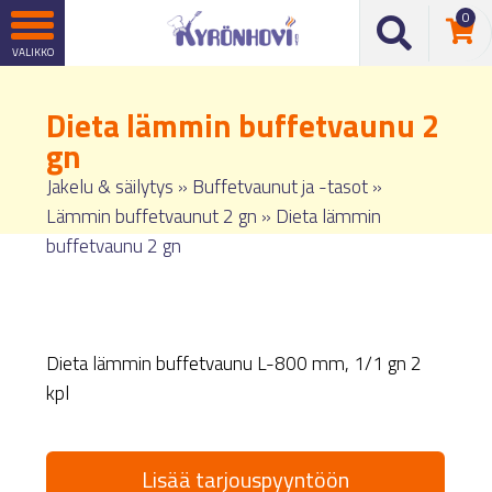
0
Dieta lämmin buffetvaunu 2
gn
Jakelu & säilytys
»
Buffetvaunut ja -tasot
»
Lämmin buffetvaunut 2 gn
»
Dieta lämmin
buffetvaunu 2 gn
Dieta lämmin buffetvaunu L-800 mm, 1/1 gn 2
kpl
Lisää tarjouspyyntöön