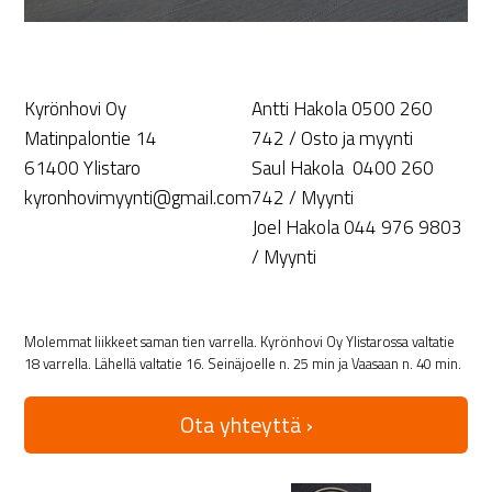
Kyrönhovi Oy
Antti Hakola 0500 260
Matinpalontie 14
742 / Osto ja myynti
61400 Ylistaro
Saul Hakola 0400 260
kyronhovimyynti@gmail.com
742 / Myynti
Joel Hakola 044 976 9803
/ Myynti
Molemmat liikkeet saman tien varrella. Kyrönhovi Oy Ylistarossa valtatie
18 varrella. Lähellä valtatie 16. Seinäjoelle n. 25 min ja Vaasaan n. 40 min.
Ota yhteyttä ›