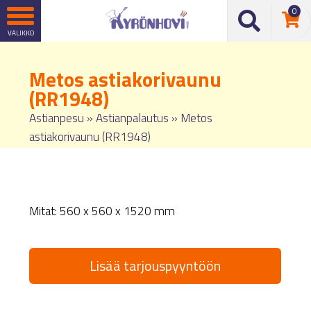
0
Metos astiakorivaunu
(RR1948)
Astianpesu
»
Astianpalautus
»
Metos
astiakorivaunu (RR1948)
Mitat: 560 x 560 x 1520 mm
Lisää tarjouspyyntöön