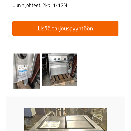
Uunin johteet: 2kpl 1/1GN
Lisää tarjouspyyntöön