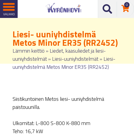
0
Liesi- uuniyhdistelmä
Metos Minor ER35 (RR2452)
Lämmin keittiö
»
Liedet, kaasuliedet ja liesi-
uuniyhdistelmät
»
Liesi-uuniyhdistelmät
»
Liesi-
uuniyhdistelmä Metos Minor ER35 (RR2452)
Siistikuntoinen Metos liesi- uuniyhdistelmä
paistouunilla.
Ulkomitat: L-800 S-800 K-880 mm
Teho: 16,7 kW