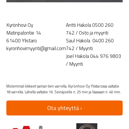
Kyrönhovi Oy
Antti Hakola 0500 260
Matinpalontie 14
742 / Osto ja myynti
61400 Ylistaro
Saul Hakola 0400 260
kyronhovimyynti@gmail.com
742 / Myynti
Joel Hakola 044 976 9803
/ Myynti
Molemmat liikkeet saman tien varrella. Kyrönhovi Oy Ylistarossa valtatie
18 varrella. Lähellä valtatie 16. Seinäjoelle n. 25 min ja Vaasaan n. 40 min.
Ota yhteyttä ›