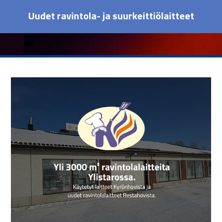
Uudet ravintola- ja suurkeittiölaitteet