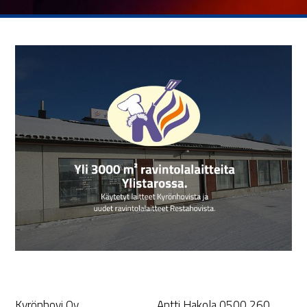
Kyrönhovi Oy
Antti Hakola 0500 260