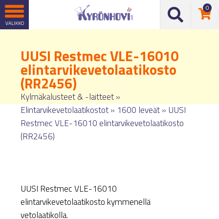
0
UUSI Restmec VLE-16010
elintarvikevetolaatikosto
(RR2456)
Kylmäkalusteet & -laitteet
»
Elintarvikevetolaatikostot
»
1600 leveät
»
UUSI
Restmec VLE-16010 elintarvikevetolaatikosto
(RR2456)
UUSI Restmec VLE-16010
elintarvikevetolaatikosto kymmenellä
vetolaatikolla.