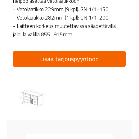
helppo asettaa vetolaatikkoon
- Vetolaatikko 229mm (9 kpl): GN 1/1-150
- Vetolaatikko 282mm (1 kpl): GN 1/1-200
- Laitteen korkeus muutettavissa säädettävillä
jaloilla välillä 855–915mm
Lisää tarjouspyyntöön