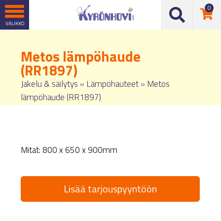
0
Metos lämpöhaude
(RR1897)
Jakelu & säilytys
»
Lämpöhauteet
»
Metos
lämpöhaude (RR1897)
Mitat: 800 x 650 x 900mm
Lisää tarjouspyyntöön