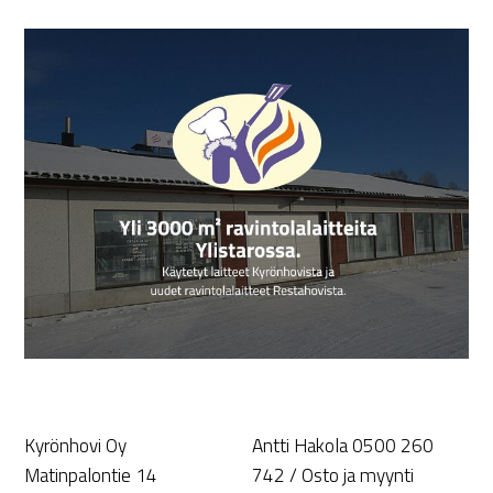
Kyrönhovi Oy
Antti Hakola 0500 260
Matinpalontie 14
742 / Osto ja myynti