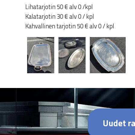
Lihatarjotin 50 € alv 0 /kpl
Kalatarjotin 30 € alv 0 / kpl
Kahvallinen tarjotin 50 € alv 0 / kpl
Uudet ra