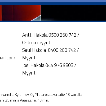
Antti Hakola 0500 260 742 /
Osto ja myynti
Saul Hakola 0400 260 742 /
ail.com
Myynti
Joel Hakola 044 976 9803 /
Myynti
varrella. Kyrönhovi Oy Ylistarossa valtatie 18 varrella.
le n. 25 min ja Vaasaan n. 40 min.