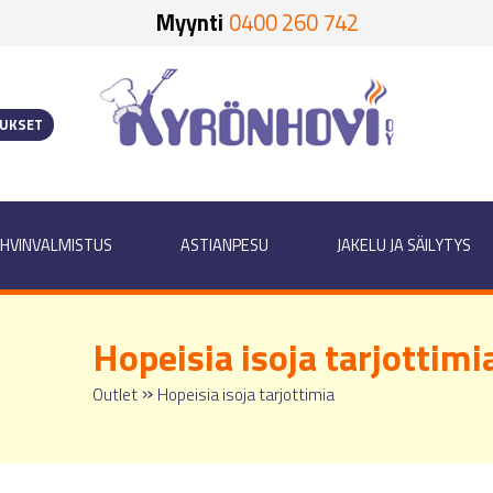
Myynti
0400 260 742
OUKSET
HVINVALMISTUS
ASTIANPESU
JAKELU JA SÄILYTYS
Hopeisia isoja tarjottimi
»
Outlet
Hopeisia isoja tarjottimia