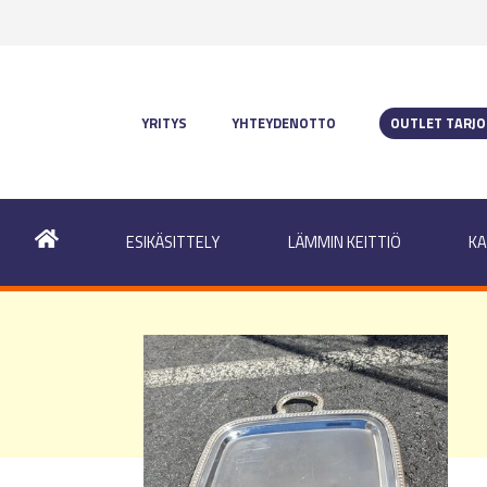
YRITYS
YHTEYDENOTTO
OUTLET TARJ
ESIKÄSITTELY
LÄMMIN KEITTIÖ
KA