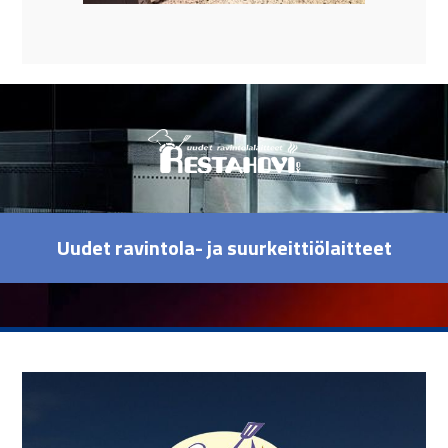
Uudet ravintola- ja suurkeittiölaitteet