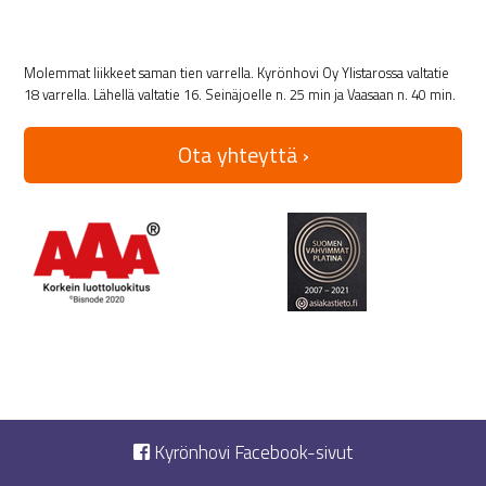
Molemmat liikkeet saman tien varrella. Kyrönhovi Oy Ylistarossa valtatie
18 varrella. Lähellä valtatie 16. Seinäjoelle n. 25 min ja Vaasaan n. 40 min.
Ota yhteyttä ›
Kyrönhovi Facebook-sivut