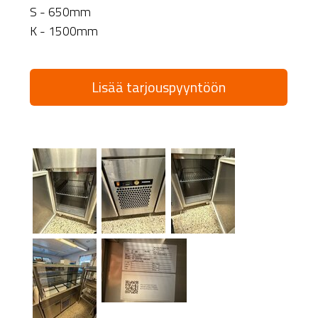
S - 650mm
K - 1500mm
Lisää tarjouspyyntöön