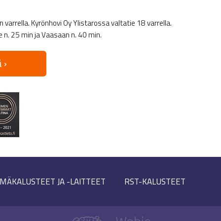
varrella. Kyrönhovi Oy Ylistarossa valtatie 18 varrella.
le n. 25 min ja Vaasaan n. 40 min.
 ›
MÄKALUSTEET JA -LAITTEET
RST-KALUSTEET