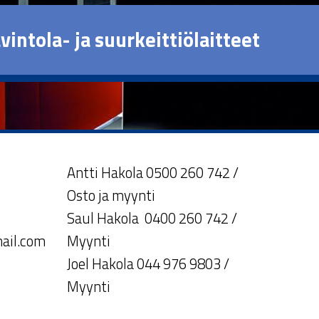
vintola- ja suurkeittiölaitteet
Antti Hakola 0500 260 742 /
Osto ja myynti
Saul Hakola 0400 260 742 /
ail.com
Myynti
Joel Hakola 044 976 9803 /
Myynti