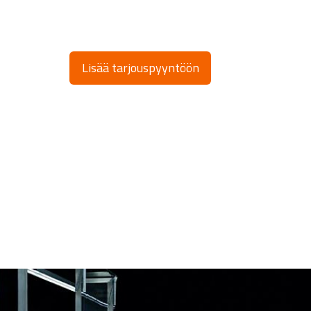
Lisää tarjouspyyntöön