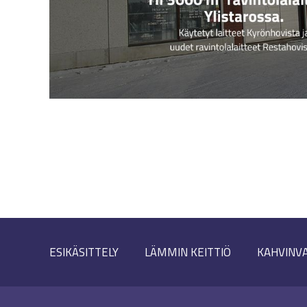
ESIKÄSITTELY
LÄMMIN KEITTIÖ
KAHVINV