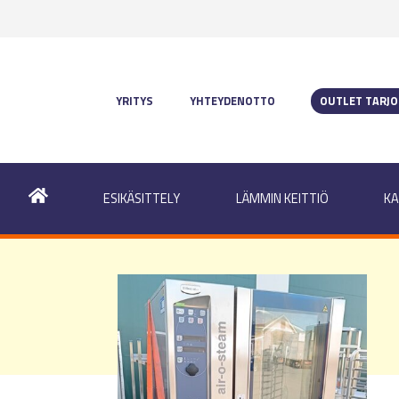
YRITYS
YHTEYDENOTTO
OUTLET TARJ
ESIKÄSITTELY
LÄMMIN KEITTIÖ
KA