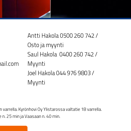
Antti Hakola 0500 260 742 /
Osto ja myynti
Saul Hakola 0400 260 742 /
ail.com
Myynti
Joel Hakola 044 976 9803 /
Myynti
varrella. Kyrönhovi Oy Ylistarossa valtatie 18 varrella.
le n. 25 min ja Vaasaan n. 40 min.