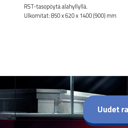
RST-tasopöytä alahyllyllä.
Ulkomitat: 850 x 620 x 1400 (900) mm
Uudet ra