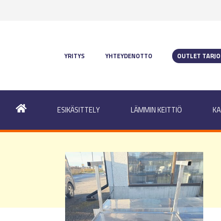
YRITYS
YHTEYDENOTTO
OUTLET TARJ
ESIKÄSITTELY
LÄMMIN KEITTIÖ
KA