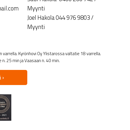
ail.com
Myynti
Joel Hakola 044 976 9803 /
Myynti
varrella. Kyrönhovi Oy Ylistarossa valtatie 18 varrella.
le n. 25 min ja Vaasaan n. 40 min.
 ›