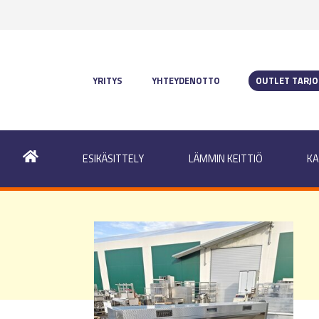
YRITYS
YHTEYDENOTTO
OUTLET TARJ
ESIKÄSITTELY
LÄMMIN KEITTIÖ
KA