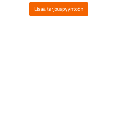
Lisää tarjouspyyntöön