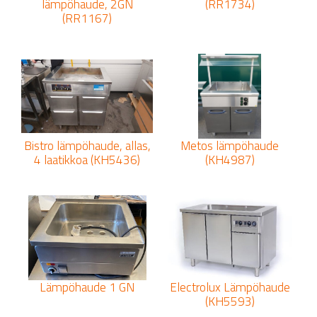
lämpöhaude, 2GN
(RR1734)
(RR1167)
Bistro lämpöhaude, allas,
Metos lämpöhaude
4 laatikkoa (KH5436)
(KH4987)
Lämpöhaude 1 GN
Electrolux Lämpöhaude
(KH5593)