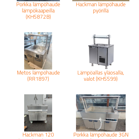
Porkka lämpöhaude
Hackman lämpöhaude
lämpökaapeilla
pyörillä
(KH5872B)
Metos lämpöhaude
Lämpöallas yläosalla,
(RR1897)
valot (KH5599)
Hackman 120
Porkka lämpöhaude 3GN