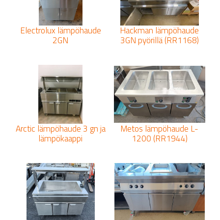
Electrolux lämpöhaude
Hackman lämpöhaude
2GN
3GN pyörillä (RR1168)
Arctic lämpöhaude 3 gn ja
Metos lämpöhaude L-
lämpökaappi
1200 (RR1944)