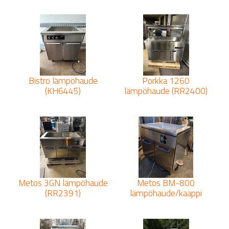
Bistro lämpöhaude
Porkka 1260
(KH6445)
lämpöhaude (RR2400)
Metos 3GN lämpöhaude
Metos BM-800
(RR2391)
lämpöhaude/kaappi