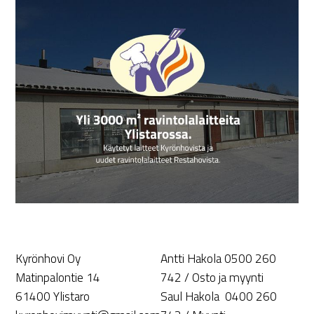
Kyrönhovi Oy
Antti Hakola 0500 260
Matinpalontie 14
742 / Osto ja myynti
61400 Ylistaro
Saul Hakola 0400 260