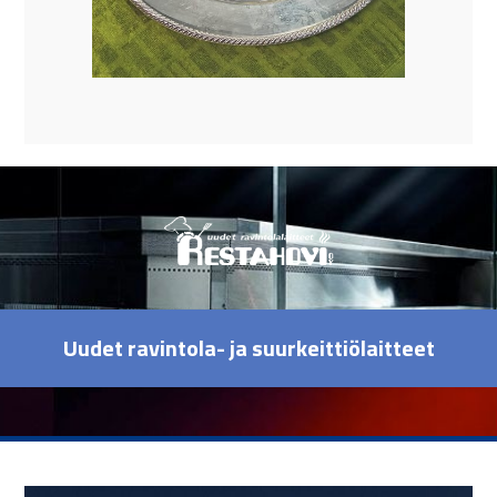
Uudet ravintola- ja suurkeittiölaitteet