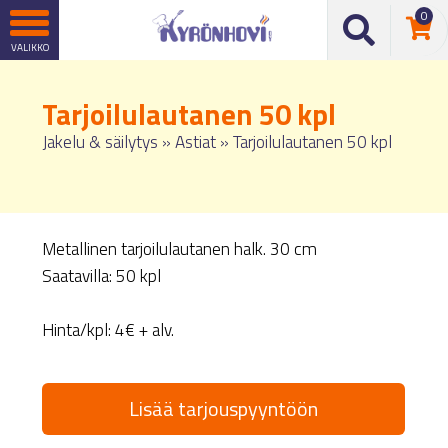
0
Tarjoilulautanen 50 kpl
Jakelu & säilytys
»
Astiat
»
Tarjoilulautanen 50 kpl
Metallinen tarjoilulautanen halk. 30 cm
Saatavilla: 50 kpl
Hinta/kpl: 4€ + alv.
Lisää tarjouspyyntöön