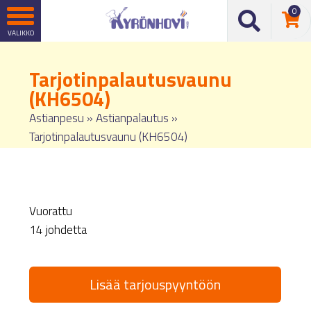
0
Tarjotinpalautusvaunu
(KH6504)
Astianpesu
»
Astianpalautus
»
Tarjotinpalautusvaunu (KH6504)
Vuorattu
14 johdetta
Lisää tarjouspyyntöön