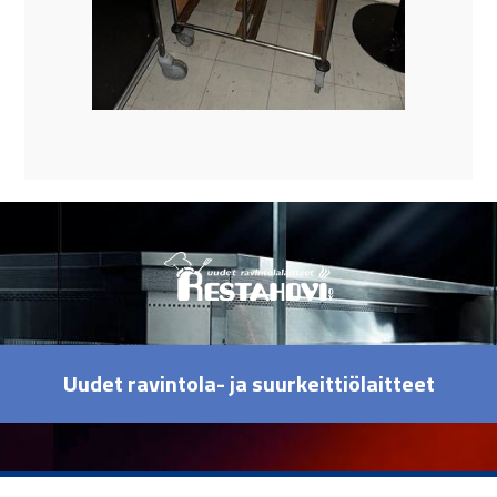
Uudet ravintola- ja suurkeittiölaitteet