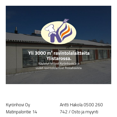
Kyrönhovi Oy
Antti Hakola 0500 260
Matinpalontie 14
742 / Osto ja myynti