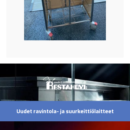
Uudet ravintola- ja suurkeittiölaitteet