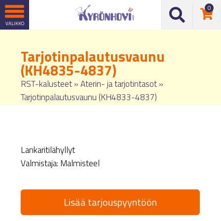
0
Tarjotinpalautusvaunu
(KH4835-4837)
RST-kalusteet
»
Aterin- ja tarjotintasot
»
Tarjotinpalautusvaunu (KH4833-4837)
Lankaritilähyllyt
Valmistaja: Malmisteel
Lisää tarjouspyyntöön