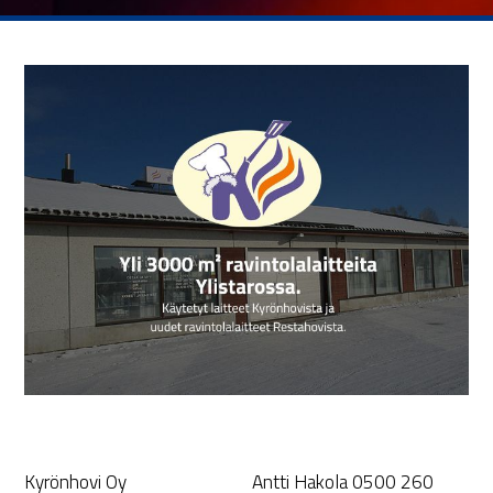
Kyrönhovi Oy
Antti Hakola 0500 260