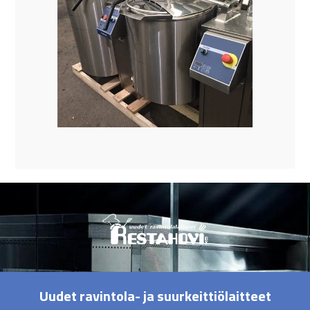
Uudet ravintola- ja suurkeittiölaitteet