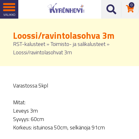
0
Loossi/ravintolasohva 3m
RST-kalusteet
»
Toimisto- ja salikalusteet
»
Loossi/ravintolasohvat 3m
Varastossa 5kpl
Mitat:
Leveys 3m
Syvyys: 60cm
Korkeus: istuinosa 50cm, selkänoja 91cm