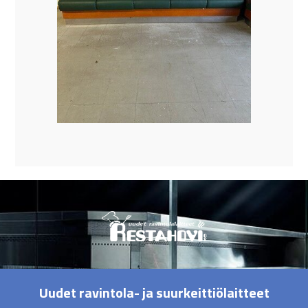
Uudet ravintola- ja suurkeittiölaitteet