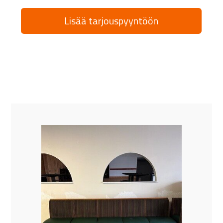
Lisää tarjouspyyntöön