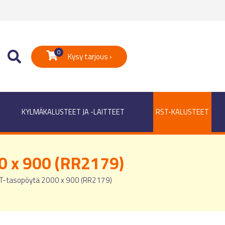
0
Kysy tarjous ›
KYLMÄKALUSTEET JA -LAITTEET
RST-KALUSTEET
0 x 900 (RR2179)
T-tasopöytä 2000 x 900 (RR2179)