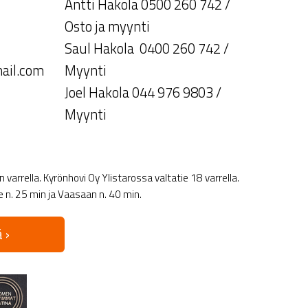
Antti Hakola 0500 260 742 /
Osto ja myynti
Saul Hakola 0400 260 742 /
ail.com
Myynti
Joel Hakola 044 976 9803 /
Myynti
varrella. Kyrönhovi Oy Ylistarossa valtatie 18 varrella.
le n. 25 min ja Vaasaan n. 40 min.
 ›