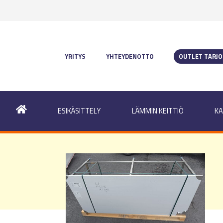
YRITYS
YHTEYDENOTTO
OUTLET TARJ
ESIKÄSITTELY
LÄMMIN KEITTIÖ
KA