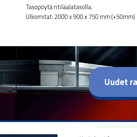
Tasopöytä ritiläalatasolla.
Ulkomitat: 2000 x 900 x 750 mm (+50mm)
Uudet ra