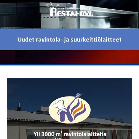
Uudet ravintola- ja suurkeittiölaitteet