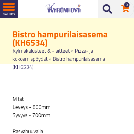
0
Bistro hampurilaisasema
(KH6534)
Kylmäkalusteet & -laitteet
»
Pizza- ja
kokoamispöydät
»
Bistro hampurilaisasema
(KH6534)
Mitat:
Leveys - 800mm
Syvyys - 700mm
Rasvahuuvalla