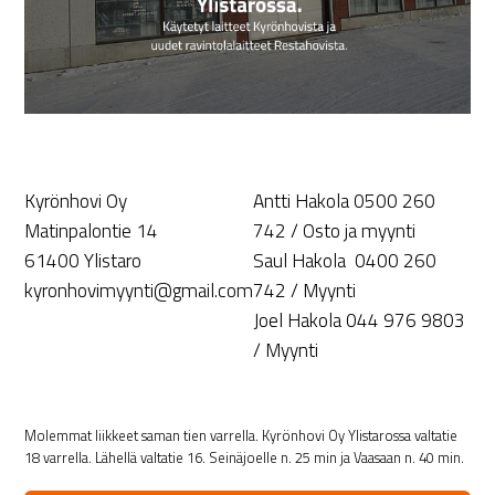
Kyrönhovi Oy
Antti Hakola 0500 260
Matinpalontie 14
742 / Osto ja myynti
61400 Ylistaro
Saul Hakola 0400 260
kyronhovimyynti@gmail.com
742 / Myynti
Joel Hakola 044 976 9803
/ Myynti
Molemmat liikkeet saman tien varrella. Kyrönhovi Oy Ylistarossa valtatie
18 varrella. Lähellä valtatie 16. Seinäjoelle n. 25 min ja Vaasaan n. 40 min.