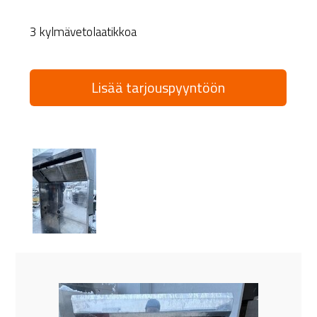
3 kylmävetolaatikkoa
Lisää tarjouspyyntöön