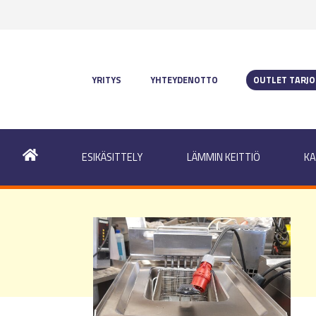
YRITYS
YHTEYDENOTTO
OUTLET TARJ
ESIKÄSITTELY
LÄMMIN KEITTIÖ
KA