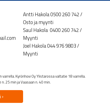
Antti Hakola 0500 260 742 /
Osto ja myynti
Saul Hakola 0400 260 742 /
ail.com
Myynti
Joel Hakola 044 976 9803 /
Myynti
varrella. Kyrönhovi Oy Ylistarossa valtatie 18 varrella.
le n. 25 min ja Vaasaan n. 40 min.
 ›