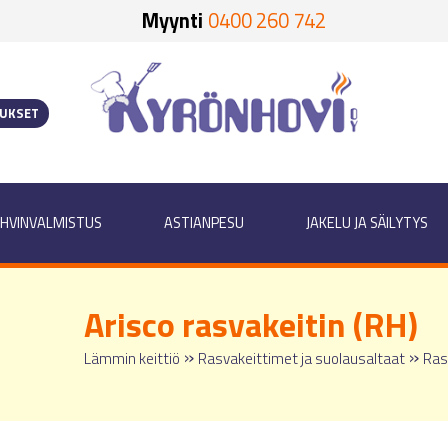
Myynti
0400 260 742
OUKSET
HVINVALMISTUS
ASTIANPESU
JAKELU JA SÄILYTYS
Arisco rasvakeitin (RH)
»
»
Lämmin keittiö
Rasvakeittimet ja suolausaltaat
Ras