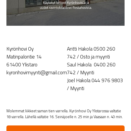
Kyrönhovi Oy
Antti Hakola 0500 260
Matinpalontie 14
742 / Osto ja myynti
61400 Ylistaro
Saul Hakola 0400 260
kyronhovimyynti@gmail.com
742 / Myynti
Joel Hakola 044 976 9803
/ Myynti
Molemmat liikkeet saman tien varrella. Kyrönhovi Oy Ylistarossa valtatie
18 varrella. Lähellä valtatie 16. Seinäjoelle n. 25 min ja Vaasaan n. 40 min.