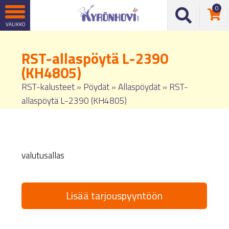
0
RST-allaspöytä L-2390
(KH4805)
RST-kalusteet
»
Pöydät
»
Allaspöydät
»
RST-
allaspöytä L-2390 (KH4805)
valutusallas
Lisää tarjouspyyntöön