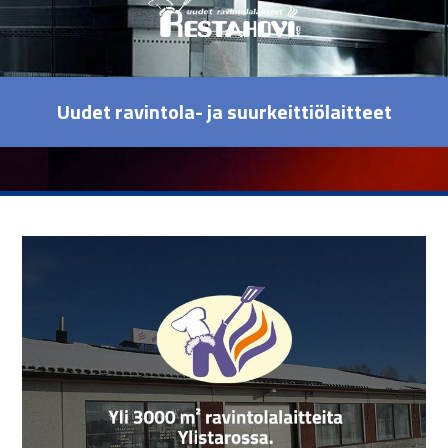
Uudet ravintola- ja suurkeittiölaitteet