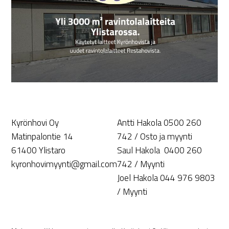
Kyrönhovi Oy
Antti Hakola 0500 260
Matinpalontie 14
742 / Osto ja myynti
61400 Ylistaro
Saul Hakola 0400 260
kyronhovimyynti@gmail.com
742 / Myynti
Joel Hakola 044 976 9803
/ Myynti