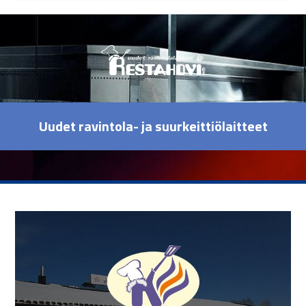
Uudet ravintola- ja suurkeittiölaitteet