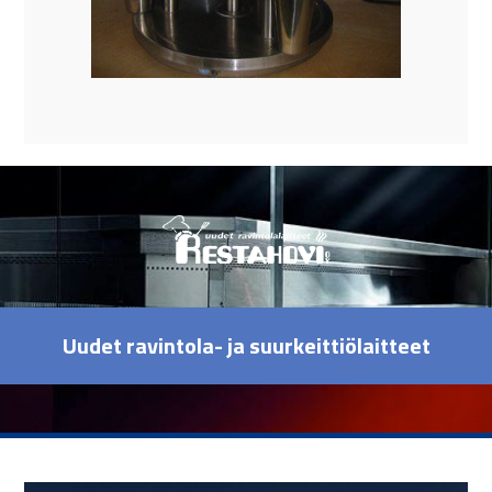
Uudet ravintola- ja suurkeittiölaitteet