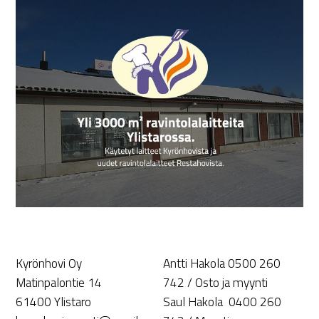
Kyrönhovi Oy
Antti Hakola 0500 260
Matinpalontie 14
742 / Osto ja myynti
61400 Ylistaro
Saul Hakola 0400 260