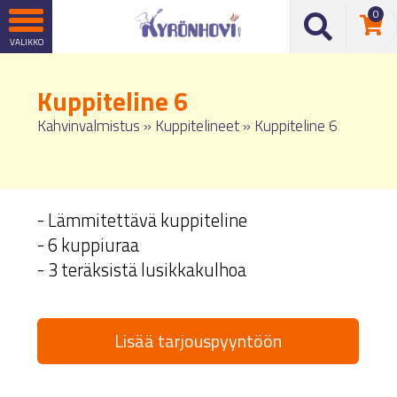
0
Kuppiteline 6
Kahvinvalmistus
»
Kuppitelineet
»
Kuppiteline 6
- Lämmitettävä kuppiteline
- 6 kuppiuraa
- 3 teräksistä lusikkakulhoa
Lisää tarjouspyyntöön