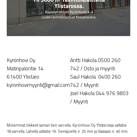
Kyrönhovi Oy
Antti Hakola 0500 260
Matinpalontie 14
742 / Osto ja myynti
61400 Ylistaro
Saul Hakola 0400 260
kyronhovimyynti@gmail.com
742 / Myynti
Joel Hakola 044 976 9803
/ Myynti
Molemmat liikkeet saman tien varrella. Kyrönhovi Oy Ylistarossa valtatie
18 varrella. Lähellä valtatie 16. Seinäjoelle n. 25 min ja Vaasaan n. 40 min.