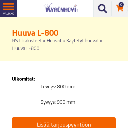
0
Huuva L-800
RST-kalusteet
»
Huuvat
»
Käytetyt huuvat
»
Huuva L-800
Ulkomitat:
Leveys: 800 mm
Syvyys: 900 mm
Lisää tarjouspyyntöön