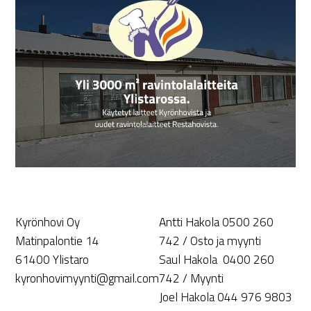
Kyrönhovi Oy
Antti Hakola 0500 260
Matinpalontie 14
742 / Osto ja myynti
61400 Ylistaro
Saul Hakola 0400 260
kyronhovimyynti@gmail.com
742 / Myynti
Joel Hakola 044 976 9803