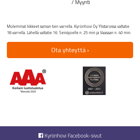
/ Myynti
Molemmat liikkeet saman tien varrella. Kyrönhovi Oy Ylistarossa valtatie
18 varrella. Lähellä valtatie 16. Seinäjoelle n. 25 min ja Vaasaan n. 40 min.
Ota yhteyttä ›
Kyrönhovi Facebook-sivut