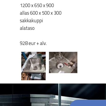
1200 x 650 x 900
allas 600 x 500 x 300
sakkakuppi
alataso
928 eur + alv.