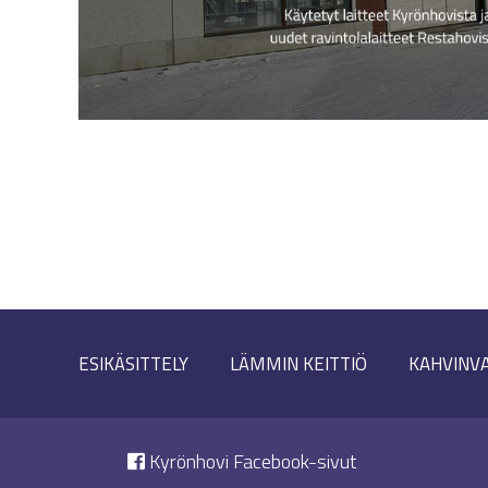
ESIKÄSITTELY
LÄMMIN KEITTIÖ
KAHVINV
Kyrönhovi Facebook-sivut