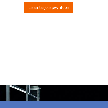
Lisää tarjouspyyntöön