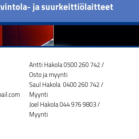
vintola- ja suurkeittiölaitteet
Antti Hakola 0500 260 742 /
Osto ja myynti
Saul Hakola 0400 260 742 /
ail.com
Myynti
Joel Hakola 044 976 9803 /
Myynti