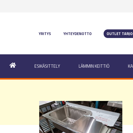
YRITYS
YHTEYDENOTTO
OUTLET TARJ
ESIKÄSITTELY
LÄMMIN KEITTIÖ
KA