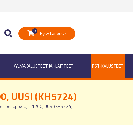
0
Kysy tarjous ›
KYLMÄKALUSTEET JA -LAITTEET
RST-KALUSTEET
00, UUSI (KH5724)
esipesupöytä, L-1200, UUSI (KH5724)