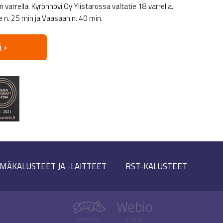
varrella. Kyrönhovi Oy Ylistarossa valtatie 18 varrella.
le n. 25 min ja Vaasaan n. 40 min.
 ›
MÄKALUSTEET JA -LAITTEET
RST-KALUSTEET